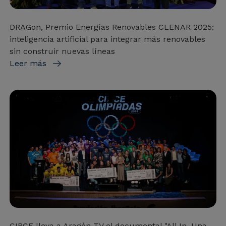
DRAGon, Premio Energías Renovables CLENAR 2025:
inteligencia artificial para integrar más renovables
sin construir nuevas líneas
Leer más
CIRCE lleva a Aragón TV el documental "All In. Una