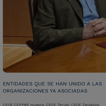
ENTIDADES QUE SE HAN UNIDO A LAS
ORGANIZACIONES YA ASOCIADAS
CEOE CEPYME Huesca, CEOE Teruel, CEOE Zaragoza,