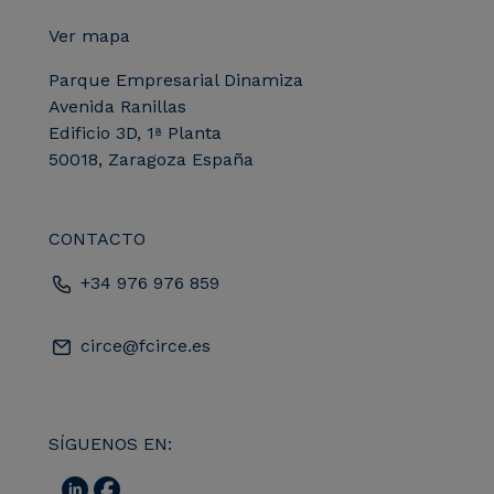
Ver mapa
Parque Empresarial Dinamiza
Avenida Ranillas
Edificio 3D, 1ª Planta
50018, Zaragoza España
CONTACTO
+34 976 976 859
circe@fcirce.es
SÍGUENOS EN: