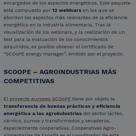
encargados de los aspectos energéticos. Este paquete
está compuesto por
12 webinars
en los que se
abordan los aspectos más relevantes de la eficiencia
energética en la industria alimentaria. Tras la
visualización de los webinars, y la realización de un
test para la evaluación de los conocimientos
adquiridos, es posible obtener el certificado de
“SCOoPE energy manager”, emitido por el proyecto.
SCOOPE – AGROINDUSTRIAS MÁS
COMPETITIVAS
El
proyecto europeo SCOoPE
tiene por objeto la
transferencia de buenas prácticas y eficiencia
energética a las agroindustrias
del sector lácteo,
cárnico, zumos y transformados y secaderos,
especialmente cooperativas.
Cooperativas Agro-
alimentarias de España es el coordinador de esta