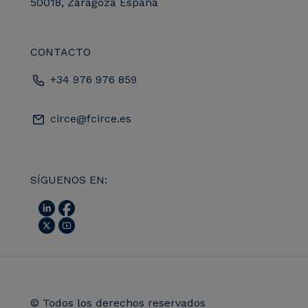
50018, Zaragoza España
CONTACTO
+34 976 976 859
circe@fcirce.es
SÍGUENOS EN:
© Todos los derechos reservados