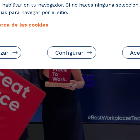
 habilitar en tu navegador. Si no haces ninguna selección
ias para navegar por el sitio.
rca de las cookies
zar
Configurar
Ace