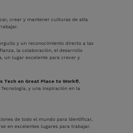
ar, crear y mantener culturas de alta
rabajar.
rgullo y un reconocimiento directo a las
anza, la colaboración, el desarrollo
a, un lugar excelente para crecer y
ces Tech en Great Place to Work®
,
ecnología, y una inspiración en la
iones de todo el mundo para identificar,
se en excelentes lugares para trabajar.