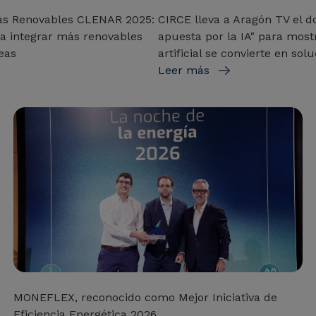
as Renovables CLENAR 2025:
CIRCE lleva a Aragón TV el d
para integrar más renovables
apuesta por la IA" para most
eas
artificial se convierte en sol
Leer más
MONEFLEX, reconocido como Mejor Iniciativa de
Eficiencia Energética 2026