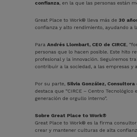
confianza
, en la que las personas están m
Great Place to Work® lleva más de
30 año
confianza y alto rendimiento, ayudando a l
Para
Andrés Llombart, CEO de CIRCE
, “f
personas que lo hacen posible. Este hito r
profesional y la innovación. Seguiremos tr
contribuir a la sociedad, a las empresas y a
Por su parte,
Silvia González, Consultor
destaca que “CIRCE – Centro Tecnológico e
generación de orgullo interno”.
Sobre Great Place to Work®
Great Place to Work® es la firma consulto
crear y mantener culturas de alta confianz