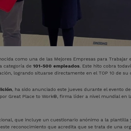
nocida como una de las Mejores Empresas para Trabajar 
a categoría de
101-500 empleados
. Este hito cobra todav
cación, logrando situarse directamente en el TOP 10 de su 
ición
, ha sido anunciado este jueves durante el evento d
por Great Place to Work®, firma líder a nivel mundial en l
ional, que incluye un cuestionario anónimo a la plantilla 
 este reconocimiento que acredita que se trata de una o