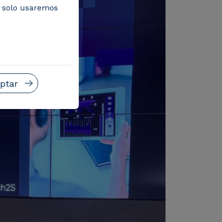
, solo usaremos
ptar