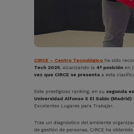
CIRCE – Centro Tecnológico
ha sido reco
Tech 2025
, alcanzando la
4ª posición
en l
vez que CIRCE se presenta
a esta clasifi
Este prestigioso ranking, en su
segunda ed
Universidad Alfonso X El Sabio (Madrid)
Excelentes Lugares para Trabajar.
Tras un diagnóstico del ambiente organizac
de gestión de personas, CIRCE ha obtenido