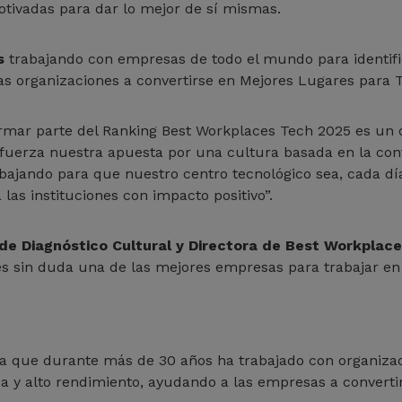
otivadas para dar lo mejor de sí mismas.
s
trabajando con empresas de todo el mundo para identific
as organizaciones a convertirse en Mejores Lugares para T
ormar parte del Ranking Best Workplaces Tech 2025 es un o
efuerza nuestra apuesta por una cultura basada en la confi
abajando para que nuestro centro tecnológico sea, cada dí
 las instituciones con impacto positivo”.
a de Diagnóstico Cultural y Directora de Best Workpla
s sin duda una de las mejores empresas para trabajar en T
ra que durante más de 30 años ha trabajado con organizac
a y alto rendimiento, ayudando a las empresas a convertir