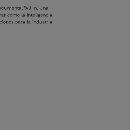
ocumental "All In. Una
rar cómo la inteligencia
uciones para la industria