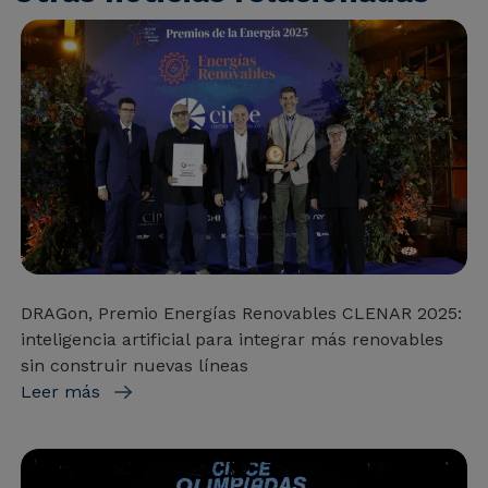
DRAGon, Premio Energías Renovables CLENAR 2025:
inteligencia artificial para integrar más renovables
sin construir nuevas líneas
Leer más