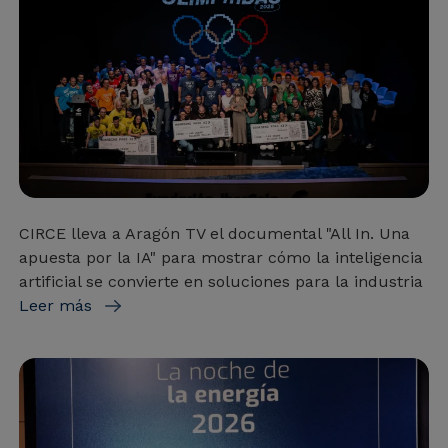
CIRCE lleva a Aragón TV el documental "All In. Una
apuesta por la IA" para mostrar cómo la inteligencia
artificial se convierte en soluciones para la industria
Leer más