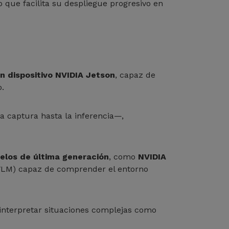
lo que facilita su despliegue progresivo en
 dispositivo NVIDIA Jetson
, capaz de
.
la captura hasta la inferencia—,
delos de última generación
, como
NVIDIA
(VLM) capaz de comprender el entorno
 interpretar situaciones complejas como