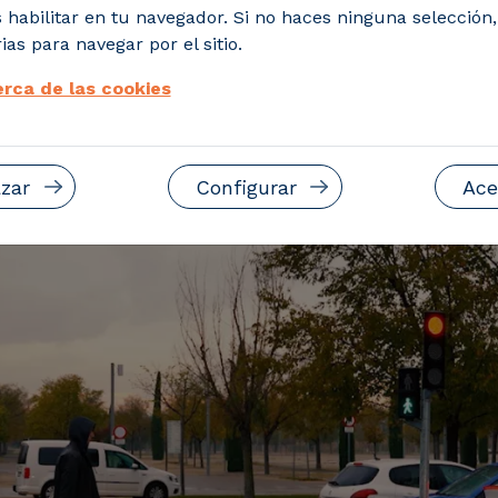
 habilitar en tu navegador. Si no haces ninguna selección
ias para navegar por el sitio.
rca de las cookies
zar
Configurar
Ace