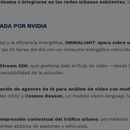
ónoma o integrarse en las redes urbanas existentes
, 
ADA POR NVIDIA
al y la eficiencia energética,
OMNIALIGHT opera sobre un
 las 24 horas del día con un consumo energético reducido
pStream SDK
, que gestiona todo el flujo de vídeo —desde 
escalabilidad de la solución.
ración de agentes de IA para análisis de vídeo con mo
eo (VSS) y
Cosmos Reason
, un modelo visión-lenguaje 
mprensión contextual del tráfico urbano
, permitiendo
ntos atípicos de peatones y vehículos.