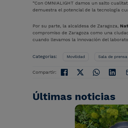
“Con OMNIALIGHT damos un salto cualitativ
demuestra el potencial de la tecnología cu
Por su parte, la alcaldesa de Zaragoza,
Nat
compromiso de Zaragoza como una ciudad ab
cuando llevamos la innovación del laborator
Categorias:
Movilidad
Sala de prensa
Compartir:
Últimas noticias