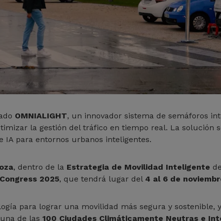
lado
OMNIALIGHT
, un innovador sistema de semáforos in
imizar la gestión del tráfico en tiempo real. La solución s
de IA para entornos urbanos inteligentes.
oza
, dentro de la
Estrategia de Movilidad Inteligente
de
 Congress 2025
, que tendrá lugar del
4 al 6 de noviemb
ología para lograr una movilidad más segura y sostenible, 
 una de las
100 Ciudades Climáticamente Neutras e Int