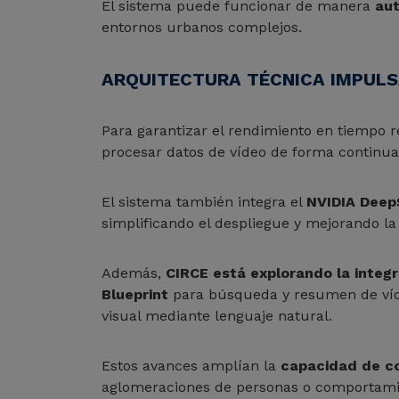
El sistema puede funcionar de manera
aut
entornos urbanos complejos.
ARQUITECTURA TÉCNICA IMPULS
Para garantizar el rendimiento en tiempo re
procesar datos de vídeo de forma continua
El sistema también integra el
NVIDIA Dee
simplificando el despliegue y mejorando la 
Además,
CIRCE está explorando la integ
Blueprint
para búsqueda y resumen de víd
visual mediante lenguaje natural.
Estos avances amplían la
capacidad de co
aglomeraciones de personas o comportamie