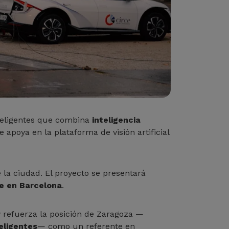
teligentes que combina
inteligencia
e apoya en la plataforma de visión artificial
 la ciudad. El proyecto se presentará
re en Barcelona
.
y refuerza la posición de Zaragoza —
eligentes
— como un referente en