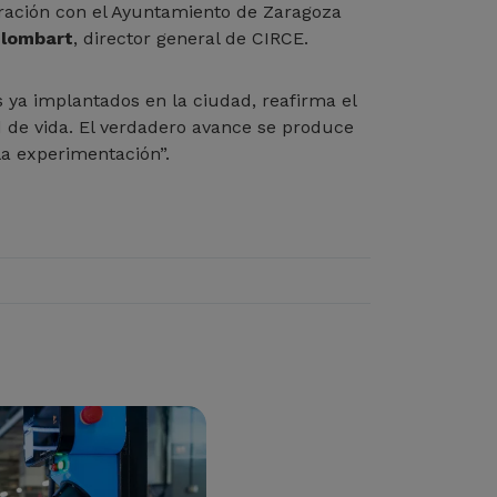
ración con el Ayuntamiento de Zaragoza
Llombart
, director general de CIRCE.
s ya implantados en la ciudad, reafirma el
 de vida. El verdadero avance se produce
la experimentación”.