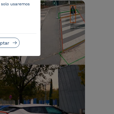
, solo usaremos
ptar