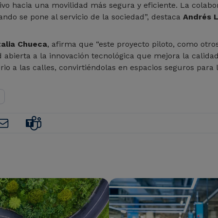
o hacia una movilidad más segura y eficiente. La colabo
ando se pone al servicio de la sociedad”, destaca
Andrés 
alia Chueca
, afirma que “este proyecto piloto, como otro
ierta a la innovación tecnológica que mejora la calidad
io a las calles, convirtiéndolas en espacios seguros para 