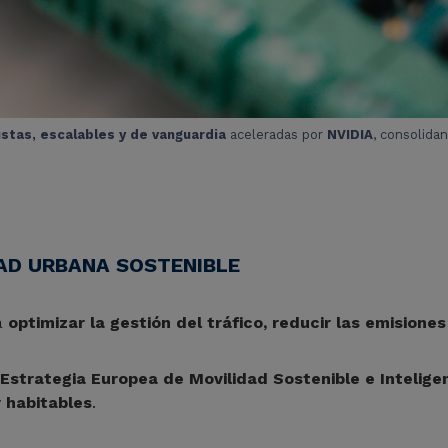
stas, escalables y de vanguardia
aceleradas por
NVIDIA
, consolida
.
AD URBANA SOSTENIBLE
á
optimizar la gestión del tráfico, reducir las emisiones
Estrategia Europea de Movilidad Sostenible e Intelige
 habitables
.