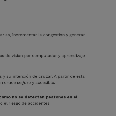
arias, incrementar la congestión y generar
s de visión por computador y aprendizaje
s y su intención de cruzar. A partir de esta
un cruce seguro y accesible.
o como no se detectan peatones en el
o el riesgo de accidentes.