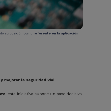
ndo su posición como
referente en la aplicación
 y mejorar la seguridad vial
.
nte
, esta iniciativa supone un paso decisivo