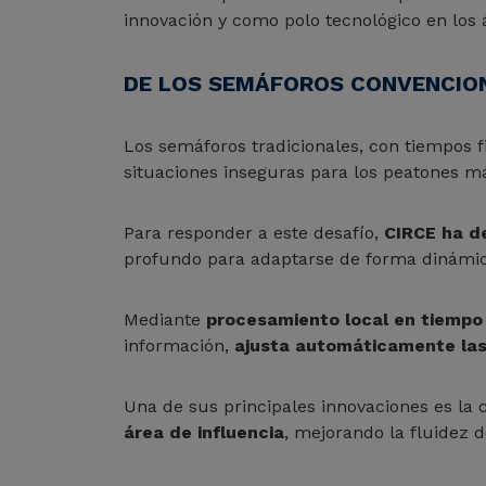
innovación y como polo tecnológico en los á
DE LOS SEMÁFOROS CONVENCIONA
Los semáforos tradicionales, con tiempos f
situaciones inseguras para los peatones m
Para responder a este desafío,
CIRCE ha d
profundo para adaptarse de forma dinámica
Mediante
procesamiento local en tiempo 
información,
ajusta automáticamente la
Una de sus principales innovaciones es la
área de influencia
, mejorando la fluidez d