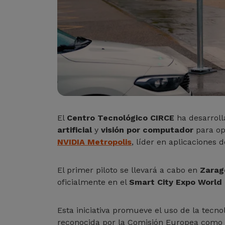
El
Centro Tecnológico CIRCE
ha desarrol
artificial
y
visión por computador
para opt
NVIDIA Metropolis
, líder en aplicaciones 
El primer piloto se llevará a cabo en
Zarag
oficialmente en el
Smart City Expo World
Esta iniciativa promueve el uso de la tecn
reconocida por la Comisión Europea como