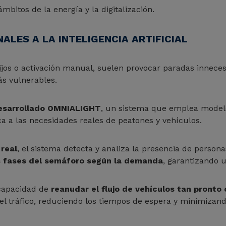
mbitos de la energía y la digitalización.
LES A LA INTELIGENCIA ARTIFICIAL
ijos o activación manual, suelen provocar paradas inneces
ás vulnerables.
esarrollado OMNIALIGHT
, un sistema que emplea modelo
 a las necesidades reales de peatones y vehículos.
real
, el sistema detecta y analiza la presencia de persona
s fases del semáforo según la demanda
, garantizando 
 capacidad de
reanudar el flujo de vehículos tan pront
el tráfico, reduciendo los tiempos de espera y minimizand