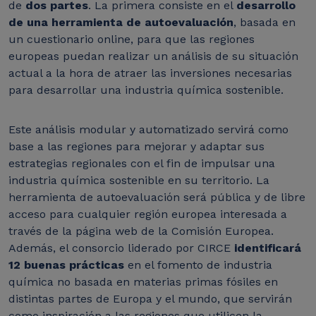
de
dos partes
. La primera consiste en el
desarrollo
de una herramienta de autoevaluación
, basada en
un cuestionario online, para que las regiones
europeas puedan realizar un análisis de su situación
actual a la hora de atraer las inversiones necesarias
para desarrollar una industria química sostenible.
Este análisis modular y automatizado servirá como
base a las regiones para mejorar y adaptar sus
estrategias regionales con el fin de impulsar una
industria química sostenible en su territorio. La
herramienta de autoevaluación será pública y de libre
acceso para cualquier región europea interesada a
través de la página web de la Comisión Europea.
Además, el consorcio liderado por CIRCE
identificará
12 buenas prácticas
en el fomento de industria
química no basada en materias primas fósiles en
distintas partes de Europa y el mundo, que servirán
como inspiración a las regiones que utilicen la