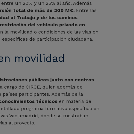
 entre un 20% y un 25% al año. Además
ersión total de más de 200 M€.
Entre las
dad al Trabajo y de los caminos
 restricción del vehículo privado en
 la movilidad o condiciones de las vías en
s específicas de participación ciudadana.
en movilidad
straciones públicas junto con centros
o a cargo de CIRCE, quien además de
e países participantes. Además de la
 conocimientos técnicos
en materia de
etallado programa formativo específico en
 Rivas Vaciamadrid, donde se mostraban
as al proyecto.