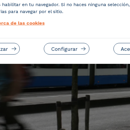
 habilitar en tu navegador. Si no haces ninguna selección
ias para navegar por el sitio.
rca de las cookies
zar
Configurar
Ace