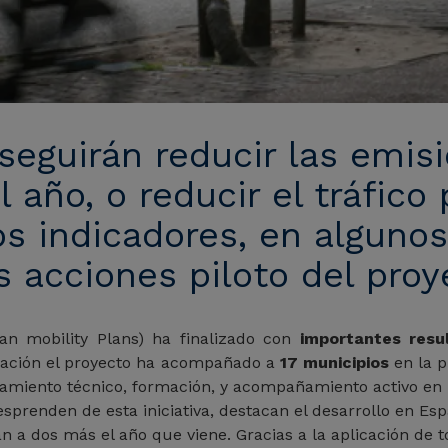
eguirán reducir las emis
 año, o reducir el tráfico 
os indicadores, en alguno
s acciones piloto del proy
an mobility Plans) ha finalizado con
importantes resu
uración el proyecto ha acompañado a
17 municipios
en la 
ramiento técnico, formación, y acompañamiento activo en la
sprenden de esta iniciativa, destacan el desarrollo en E
án a dos más el año que viene. Gracias a la aplicación de