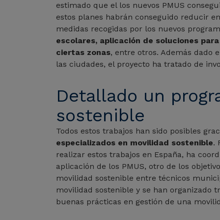
estimado que el los nuevos PMUS consegu
estos planes habrán conseguido reducir en
medidas recogidas por los nuevos program
escolares, aplicación de soluciones para 
ciertas zonas
, entre otros. Además dado 
las ciudades, el proyecto ha tratado de inv
Detallado un progr
sostenible
Todos estos trabajos han sido posibles gra
especializados en movilidad sostenible
.
realizar estos trabajos en España, ha coord
aplicación de los PMUS, otro de los objetiv
movilidad sostenible entre técnicos munici
movilidad sostenible y se han organizado t
buenas prácticas en gestión de una movili