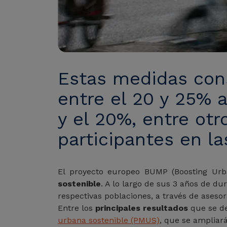
Estas medidas cons
entre el 20 y 25% al
y el 20%, entre otr
participantes en la
El proyecto europeo BUMP (Boosting Urb
sostenible
. A lo largo de sus 3 años de d
respectivas poblaciones, a través de aseso
Entre los
principales resultados
que se de
urbana sostenible (PMUS)
, que se ampliar