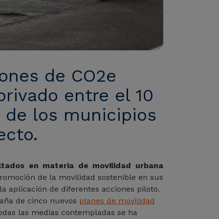
iones de CO2e
privado entre el 10
s de los municipios
ecto.
ltados en materia de movilidad urbana
promoción de la movilidad sostenible en sus
 aplicación de diferentes acciones piloto.
spaña de cinco nuevos
planes de movilidad
 todas las medias contempladas se ha