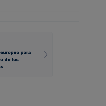
 europeo para
o de los
as