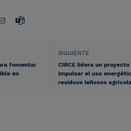
SIGUIENTE
ara fomentar
CIRCE lidera un proyecto
ible en
impulsar el uso energétic
residuos leñosos agrícol