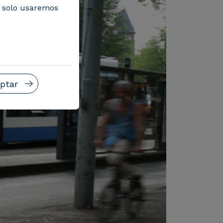
, solo usaremos
ptar