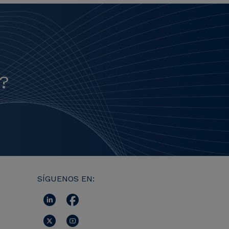
?
SÍGUENOS EN: