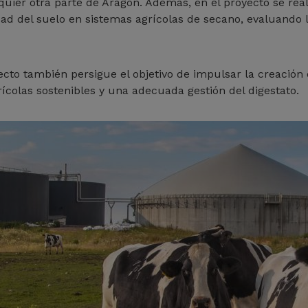
ier otra parte de Aragón. Además, en el proyecto se real
d del suelo en sistemas agrícolas de secano, evaluando la 
cto también persigue el objetivo de impulsar la creación
ícolas sostenibles y una adecuada gestión del digestato.