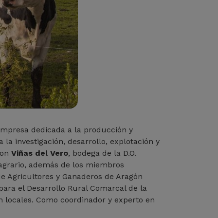
empresa dedicada a la producción y
la investigación, desarrollo, explotación y
con
Viñas del Vero
, bodega de la D.O.
 agrario, además de los miembros
de Agricultores y Ganaderos de Aragón
 para el Desarrollo Rural Comarcal de la
n locales. Como coordinador y experto en