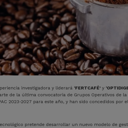
periencia investigadora y liderará
‘FERTCAFÉ’
y
‘OPTIDIG
te de la última convocatoria de Grupos Operativos de la 
 PAC 2023-2027 para este año, y han sido concedidos por el
tecnológico pretende desarrollar un nuevo modelo de ges