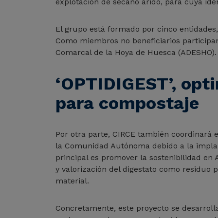
explotación de secano árido, para cuya ide
El grupo está formado por cinco entidades,
Como miembros no beneficiarios participan 
Comarcal de la Hoya de Huesca (ADESHO). 
‘OPTIDIGEST’, opti
para compostaje
Por otra parte, CIRCE también coordinará e
la Comunidad Autónoma debido a la implant
principal es promover la sostenibilidad en A
y valorización del digestato como residuo 
material.
Concretamente, este proyecto se desarroll