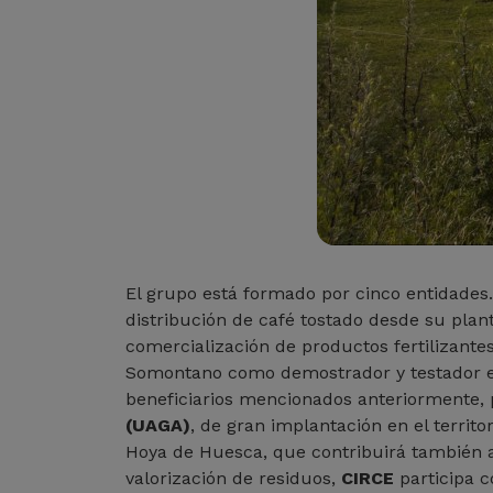
El grupo está formado por cinco entidades
distribución de café tostado desde su pla
comercialización de productos fertilizant
Somontano como demostrador y testador en 
beneficiarios mencionados anteriormente, 
(UAGA)
, de gran implantación en el terri
Hoya de Huesca, que contribuirá también a
valorización de residuos,
CIRCE
participa 