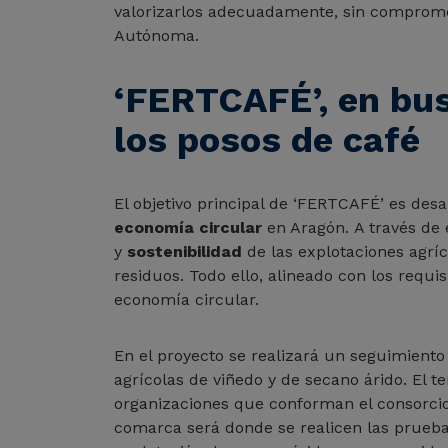
valorizarlos adecuadamente, sin compromet
Autónoma.
‘FERTCAFÉ’, en bus
los posos de café
El objetivo principal de ‘FERTCAFÉ’ es des
economía circular
en Aragón. A través de e
y
sostenibilidad
de las explotaciones agríc
residuos. Todo ello, alineado con los requi
economía circular.
En el proyecto se realizará un seguimiento 
agrícolas de viñedo y de secano árido. El 
organizaciones que conforman el consorcio
comarca será donde se realicen las pruebas