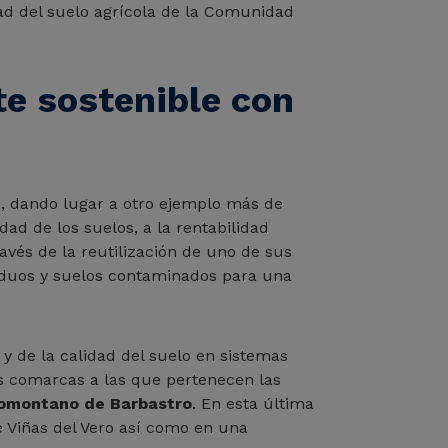
ad del suelo agrícola de la Comunidad
te sostenible con
é
, dando lugar a otro ejemplo más de
dad de los suelos, a la rentabilidad
avés de la reutilización de uno de sus
esiduos y suelos contaminados para una
 y de la calidad del suelo en sistemas
as comarcas a las que pertenecen las
Somontano de Barbastro
. En esta última
e Viñas del Vero así como en una