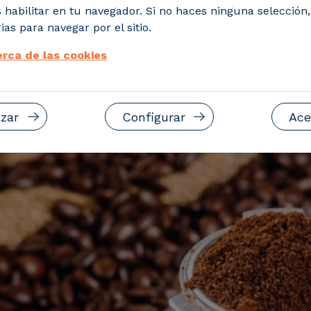
uctos para valorizarlos adecuadamente, s
 habilitar en tu navegador. Si no haces ninguna selección
enibilidad del suelo agrícola
ias para navegar por el sitio.
rca de las cookies
zar
Configurar
Ace