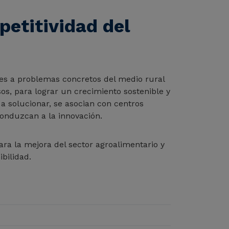
etitividad del
es a problemas concretos del medio rural
sos, para lograr un crecimiento sostenible y
a solucionar, se asocian con centros
conduzcan a la innovación.
ra la mejora del sector agroalimentario y
bilidad.