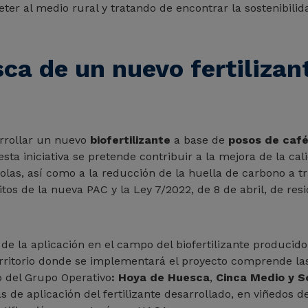
er al medio rural y tratando de encontrar la sostenibilid
ca de un nuevo fertilizan
arrollar un nuevo
biofertilizante
a base de
posos de caf
sta iniciativa se pretende contribuir a la mejora de la cali
olas, así como a la reducción de la huella de carbono a tr
sitos de la nueva PAC y la Ley 7/2022, de 8 de abril, de r
de la aplicación en el campo del biofertilizante producido
territorio donde se implementará el proyecto comprende l
 del Grupo Operativo
: Hoya de Huesca
,
Cinca Medio y 
 de aplicación del fertilizante desarrollado, en viñedos d