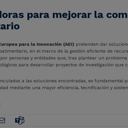
oras para mejorar la comp
ario
uropea para la Innovación (AEI)
pretenden dar solucion
alimentario, en el marco de la gestión eficiente de recur
por personas y entidades que, tras plantear un problema 
nológicos para desarrollar proyectos de investigación que 
inculados a las soluciones encontradas, es fundamental pa
dad mediante una mayor eficiencia, tecnificación y sosteni