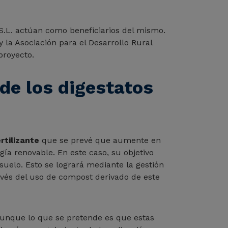
 S.L. actúan como beneficiarios del mismo.
la Asociación para el Desarrollo Rural
proyecto.
de los digestatos
rtilizante
que se prevé que aumente en
a renovable. En este caso, su objetivo
 suelo. Esto se logrará mediante la gestión
ravés del uso de compost derivado de este
aunque lo que se pretende es que estas