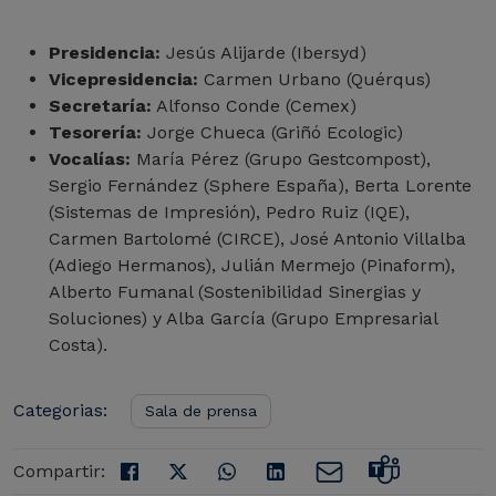
Presidencia:
Jesús Alijarde (Ibersyd)
Vicepresidencia:
Carmen Urbano (Quérqus)
Secretaría:
Alfonso Conde (Cemex)
Tesorería:
Jorge Chueca (Griñó Ecologic)
Vocalías:
María Pérez (Grupo Gestcompost),
Sergio Fernández (Sphere España), Berta Lorente
(Sistemas de Impresión), Pedro Ruiz (IQE),
Carmen Bartolomé (CIRCE), José Antonio Villalba
(Adiego Hermanos), Julián Mermejo (Pinaform),
Alberto Fumanal (Sostenibilidad Sinergias y
Soluciones) y Alba García (Grupo Empresarial
Costa).
Categorias:
Sala de prensa
Compartir: