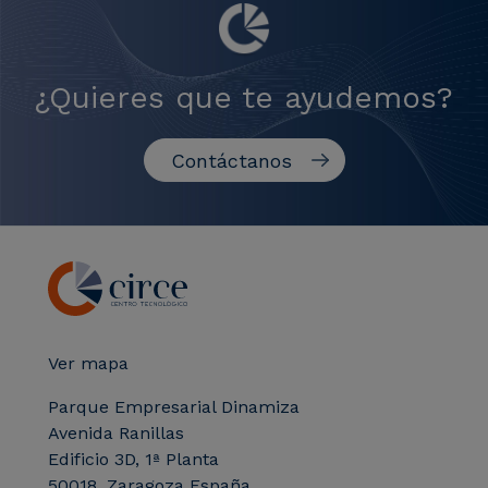
¿Quieres que te ayudemos?
Contáctanos
Ver mapa
Parque Empresarial Dinamiza
Avenida Ranillas
Edificio 3D, 1ª Planta
50018, Zaragoza España