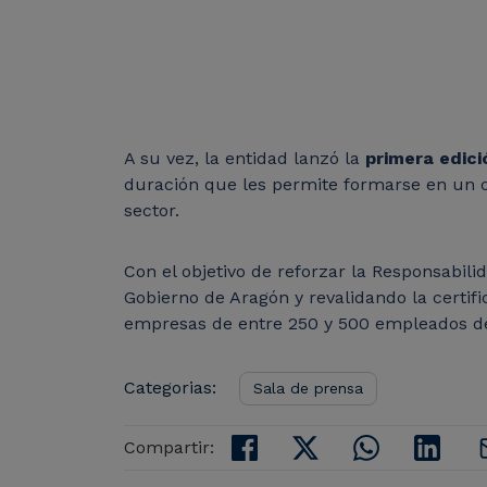
A su vez, la entidad lanzó la
primera edic
duración que les permite formarse en un c
sector.
Con el objetivo de reforzar la Responsabil
Gobierno de Aragón y revalidando la certif
empresas de entre 250 y 500 empleados de
Categorias:
Sala de prensa
Compartir: