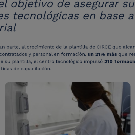
el objetivo de asegurar s
nes tecnológicas en base 
ial
ran parte, al crecimiento de la plantilla de CIRCE que alca
contratados y personal en formación,
un 21% más
que res
e su plantilla, el centro tecnológico impulsó
210 formaci
rtidas de capacitación.