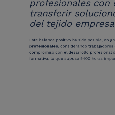
profesionales con 
transferir solucio
del tejido empresar
Este balance positivo ha sido posible, en g
profesionales,
considerando trabajadores 
compromiso con el desarrollo profesional d
formativa
, lo que supuso 9400 horas impa