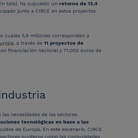
En total, ha supuesto un
retorno de 13,4
cipado junto a CIRCE en estos proyectos
los cuales 5,9 millones corresponden a
Europa
, a través de
11 proyectos de
con financiación nacional y 71.000 euros de
 industria
n las necesidades de los sectores
luciones tecnológicas en base a las
guidos de Europa. En este escenario, CIRCE
n sectores punteros como las comunidades