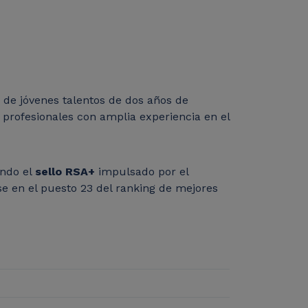
 de jóvenes talentos de dos años de
profesionales con amplia experiencia en el
endo el
sello RSA+
impulsado por el
e en el puesto 23 del ranking de mejores