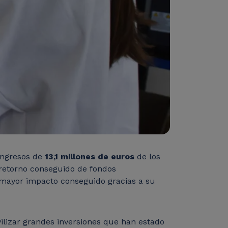
 ingresos de
13,1 millones de euros
de los
 retorno conseguido de fondos
l mayor impacto conseguido gracias a su
ilizar grandes inversiones que han estado