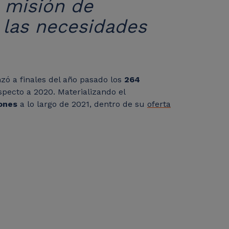
u misión de
a las necesidades
nzó a finales del año pasado los
264
pecto a 2020. Materializando el
ones
a lo largo de 2021, dentro de su
oferta