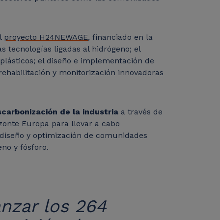
el
proyecto H24NEWAGE
, financiado en la
s tecnologías ligadas al hidrógeno; el
 plásticos; el diseño e implementación de
rehabilitación y monitorización innovadoras
carbonización de la industria
a través de
onte Europa para llevar a cabo
l diseño y optimización de comunidades
eno y fósforo.
nzar los 264