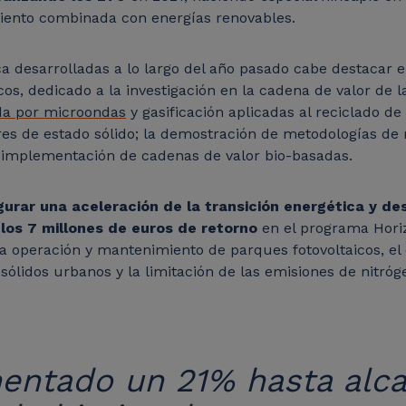
miento combinada con energías renovables.
ca desarrolladas a lo largo del año pasado cabe destacar 
s, dedicado a la investigación en la cadena de valor de la
tida por microondas
y gasificación aplicadas al reciclado de
es de estado sólido; la demostración de metodologías de 
 la implementación de cadenas de valor bio-basadas.
urar una aceleración de la transición energética y des
los 7 millones de euros de retorno
en el programa Horiz
a operación y mantenimiento de parques fotovoltaicos, e
 sólidos urbanos y la limitación de las emisiones de nitróg
mentado un 21% hasta alca