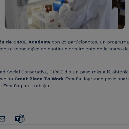
ión de
CIRCE Academy
con 25 participantes, un programa
entro tecnológico en continuo crecimiento de la mano de 
idad Social Corporativa, CIRCE dio un paso más allá obteni
icación
Great Place To
Work
España, logrando posicionars
 España para trabajar.