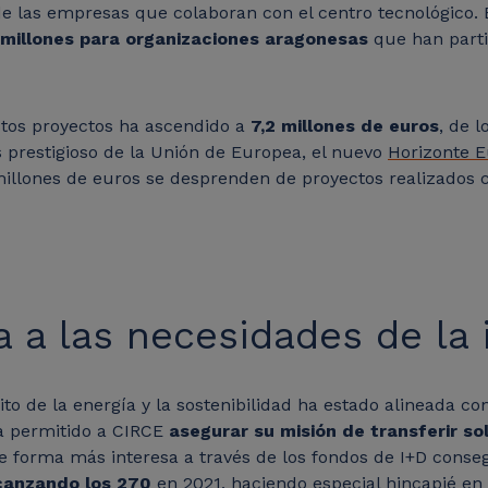
e las empresas que colaboran con el centro tecnológico. 
 millones para organizaciones aragonesas
que han parti
stos proyectos ha ascendido a
7,2 millones de euros
, de 
 prestigioso de la Unión de Europea, el nuevo
Horizonte 
 millones de euros se desprenden de proyectos realizados 
a a las necesidades de la
to de la energía y la sostenibilidad ha estado alineada co
ha permitido a CIRCE
asegurar su misión de transferir so
e forma más interesa a través de los fondos de I+D conse
canzando los 270
en 2021, haciendo especial hincapié e