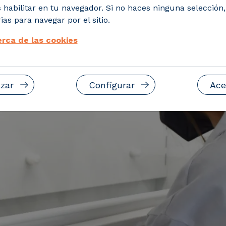
 y 9,3 millones para organizaciones arag
 habilitar en tu navegador. Si no haces ninguna selección
ias para navegar por el sitio.
rca de las cookies
zar
Configurar
Ace