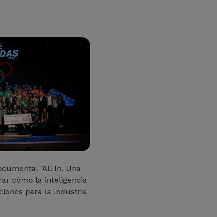
ocumental "All In. Una
rar cómo la inteligencia
uciones para la industria