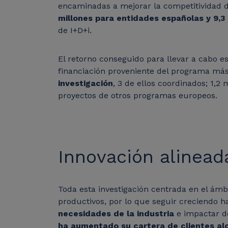
encaminadas a mejorar la competitividad d
millones para entidades españolas y 9,3
de I+D+i.
El retorno conseguido para llevar a cabo e
financiación proveniente del programa más
investigación
, 3 de ellos coordinados; 1,2
proyectos de otros programas europeos.
Innovación alinead
Toda esta investigación centrada en el ámbi
productivos, por lo que seguir creciendo 
necesidades de la industria
e impactar d
ha aumentado su cartera de clientes al