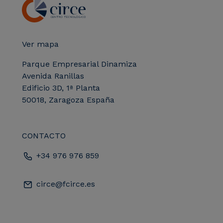
Ver mapa
Parque Empresarial Dinamiza
Avenida Ranillas
Edificio 3D, 1ª Planta
50018, Zaragoza España
CONTACTO
+34 976 976 859
circe@fcirce.es