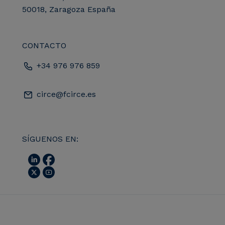
50018, Zaragoza España
CONTACTO
+34 976 976 859
circe@fcirce.es
SÍGUENOS EN: