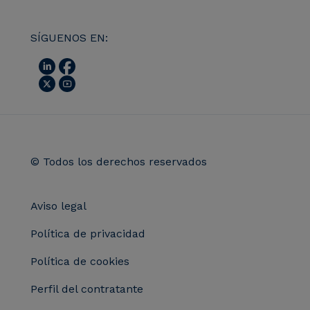
SÍGUENOS EN:
© Todos los derechos reservados
Aviso legal
Política de privacidad
Política de cookies
Perfil del contratante