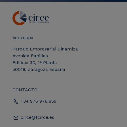
Ver mapa
Parque Empresarial Dinamiza
Avenida Ranillas
Edificio 3D, 1ª Planta
50018, Zaragoza España
CONTACTO
+34 976 976 859
circe@fcirce.es