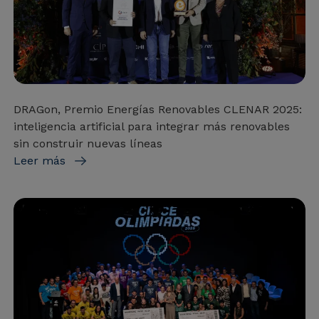
DRAGon, Premio Energías Renovables CLENAR 2025:
inteligencia artificial para integrar más renovables
sin construir nuevas líneas
Leer más