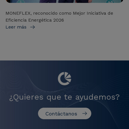
MONEFLEX, reconocido como Mejor Iniciativa de
Eficiencia Energética 2026
Leer más
¿Quieres que te ayudemos?
Contáctanos