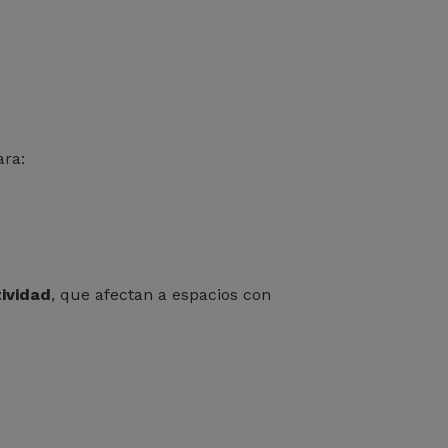
ra:
ividad
, que afectan a espacios con