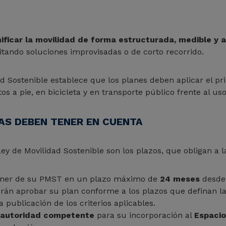
nificar la movilidad de forma estructurada, medible y a
vitando soluciones improvisadas o de corto recorrido.
d Sostenible establece que los planes deben aplicar el pri
os a pie, en bicicleta y en transporte público frente al us
AS DEBEN TENER EN CUENTA
y de Movilidad Sostenible son los plazos, que obligan a l
oner de su PMST en un plazo máximo de
24 meses
desde 
rán aprobar su plan conforme a los plazos que definan l
 publicación de los criterios aplicables.
 autoridad competente
para su incorporación al
Espacio