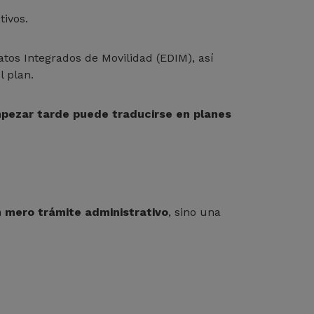
ivos.
atos Integrados de Movilidad (EDIM), así
l plan.
pezar tarde puede traducirse en planes
 mero trámite administrativo
, sino una