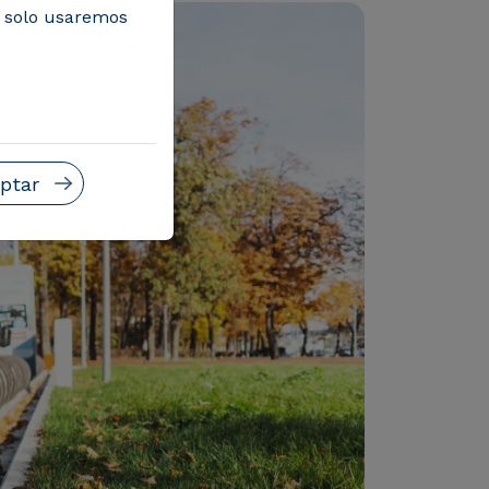
, solo usaremos
ptar