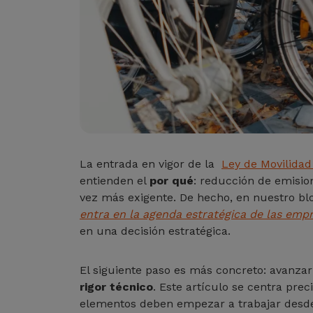
La entrada en vigor de la
Ley de Movilidad
entienden el
por qué
: reducción de emision
vez más exigente. De hecho, en nuestro bl
entra en la agenda estratégica de las emp
en una decisión estratégica.
El siguiente paso es más concreto: avanzar
rigor técnico
. Este artículo se centra pr
elementos deben empezar a trabajar desde 