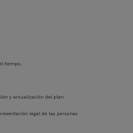
el tiempo.
ión y actualización del plan.
presentación legal de las personas