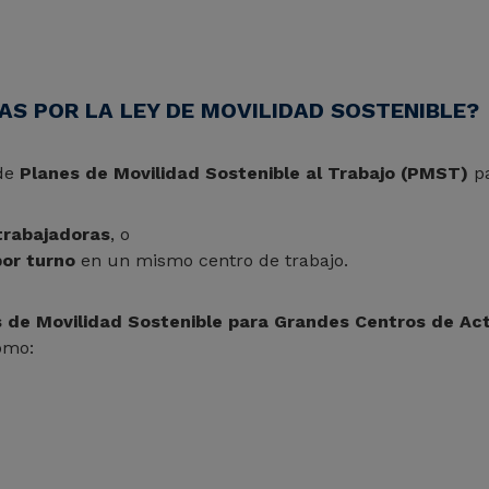
S POR LA LEY DE MOVILIDAD SOSTENIBLE?
 de
Planes de Movilidad Sostenible al Trabajo (PMST)
pa
trabajadoras
, o
or turno
en un mismo centro de trabajo.
 de Movilidad Sostenible para Grandes Centros de Act
omo: