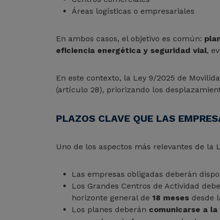
Áreas logísticas o empresariales
En ambos casos, el objetivo es común:
pla
eficiencia energética y seguridad vial
, e
En este contexto, la Ley 9/2025 de Movilida
(artículo 28), priorizando los desplazamient
PLAZOS CLAVE QUE LAS EMPRES
Uno de los aspectos más relevantes de la Le
Las empresas obligadas deberán disp
Los Grandes Centros de Actividad debe
horizonte general de
18 meses
desde la
Los planes deberán
comunicarse a la