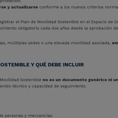
probación.
se y actualizarse
conforme a los nuevos criterios normat
egistrar el Plan de Movilidad Sostenible en el Espacio de D
imiento obligatorio cada dos años desde la aprobación de
as, múltiples sedes o una elevada movilidad asociada,
em
OSTENIBLE Y QUÉ DEBE INCLUIR
 Movilidad Sostenible
no es un documento genérico ni un
tenido técnico y capacidad de seguimiento.
 de personas y mercancías: