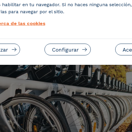
 habilitar en tu navegador. Si no haces ninguna selección
ias para navegar por el sitio.
rca de las cookies
zar
Configurar
Ace