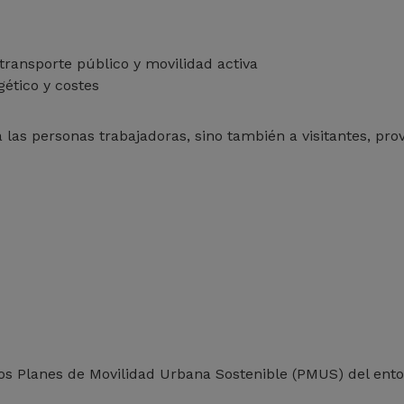
transporte público y movilidad activa
ético y costes
las personas trabajadoras, sino también a visitantes, prov
los Planes de Movilidad Urbana Sostenible (PMUS) del ent