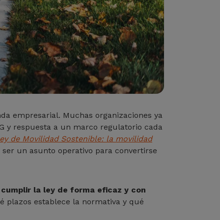
enda empresarial. Muchas organizaciones ya
ESG y respuesta a un marco regulatorio cada
ey de Movilidad Sostenible: la movilidad
 ser un asunto operativo para convertirse
cumplir la ley de forma eficaz y con
é plazos establece la normativa y qué