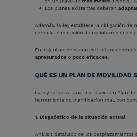
en un plazo de
tres meses
desde su a
Los planes existentes deberán
adaptar
Además, la ley establece la obligación de r
como la elaboración de un informe de segu
En organizaciones con estructuras complej
apresurados o poco eficaces
.
QUÉ ES UN PLAN DE MOVILIDAD S
La ley refuerza una idea clave: un Plan de
herramienta de planificación real, con con
1. Diagnóstico de la situación actual
Análisis detallado de los desplazamientos