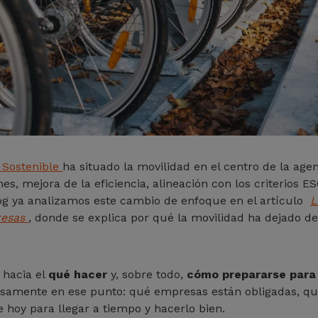
 Sostenible
ha situado la movilidad en el centro de la ag
es, mejora de la eficiencia, alineación con los criterios 
og ya analizamos este cambio de enfoque en el artículo
L
resas
, donde se explica por qué la movilidad ha dejado de
 hacia el
qué hacer
y, sobre todo,
cómo prepararse para 
ecisamente en ese punto: qué empresas están obligadas, qu
hoy para llegar a tiempo y hacerlo bien.