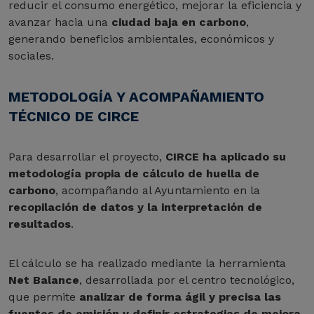
reducir el consumo energético, mejorar la eficiencia y
avanzar hacia una
ciudad baja en carbono
,
generando beneficios ambientales, económicos y
sociales.
METODOLOGÍA Y ACOMPAÑAMIENTO
TÉCNICO DE CIRCE
Para desarrollar el proyecto,
CIRCE ha aplicado su
metodología propia de cálculo de huella de
carbono
, acompañando al Ayuntamiento en la
recopilación de datos y la interpretación de
resultados
.
El cálculo se ha realizado mediante la herramienta
Net Balance
, desarrollada por el centro tecnológico,
que permite
analizar de forma ágil y precisa las
fuentes de emisión y definir estrategias de mejora