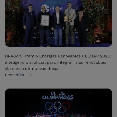
DRAGon, Premio Energías Renovables CLENAR 2025:
inteligencia artificial para integrar más renovables
sin construir nuevas líneas
Leer más