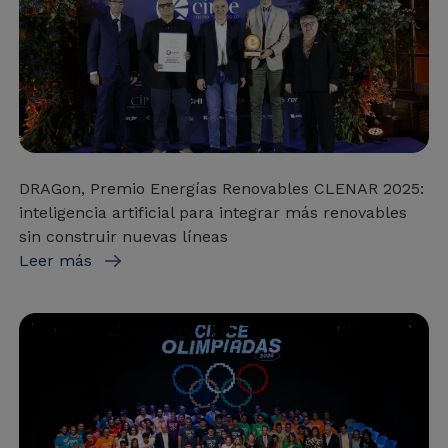
DRAGon, Premio Energías Renovables CLENAR 2025:
inteligencia artificial para integrar más renovables
sin construir nuevas líneas
Leer más