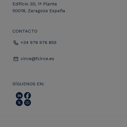
Edificio 3D, 1ª Planta
50018, Zaragoza España
CONTACTO
+34 976 976 859
circe@fcirce.es
SÍGUENOS EN: