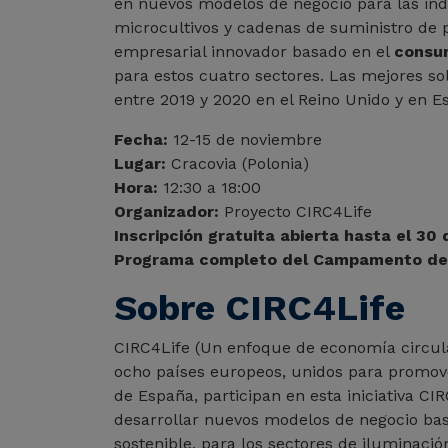
en nuevos modelos de negocio para las indus
microcultivos y cadenas de suministro de p
empresarial innovador basado en el
consum
para estos cuatro sectores. Las mejores so
entre 2019 y 2020 en el Reino Unido y en E
Fecha:
12-15 de noviembre
Lugar:
Cracovia (Polonia)
Hora:
12:30 a 18:00
Organizador:
Proyecto CIRC4Life
Inscripción gratuita abierta hasta el 30
Programa completo del Campamento de 
Sobre CIRC4Life
CIRC4Life (Un enfoque de economía circular
ocho países europeos, unidos para promover
de España, participan en esta iniciativa CIR
desarrollar nuevos modelos de negocio basad
sostenible, para los sectores de iluminación