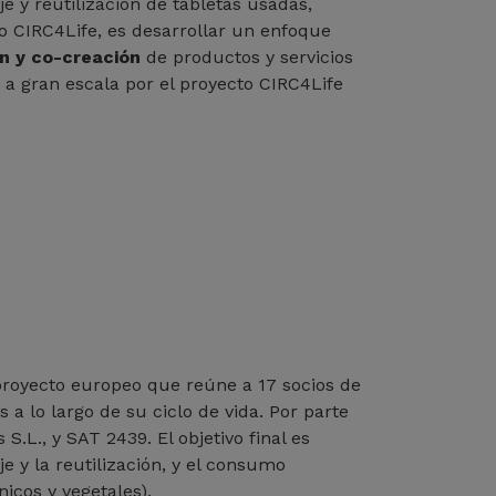
e y reutilización de tabletas usadas,
to CIRC4Life, es desarrollar un enfoque
ón y co-creación
de productos y servicios
 a gran escala por el proyecto CIRC4Life
 proyecto europeo que reúne a 17 socios de
a lo largo de su ciclo de vida. Por parte
.L., y SAT 2439. El objetivo final es
e y la reutilización, y el consumo
nicos y vegetales).