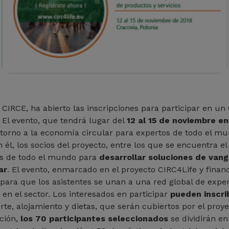
pa CIRCE, ha abierto las inscripciones para participar en 
 El evento, que tendrá lugar del
12 al 15 de noviembre e
orno a la economía circular para expertos de todo el mun
 él, los socios del proyecto, entre los que se encuentra e
os de todo el mundo para
desarrollar soluciones de van
ar
. El evento, enmarcado en el proyecto CIRC4Life y finan
para que los asistentes se unan a una red global de expe
en el sector. Los interesados en participar
pueden inscri
orte, alojamiento y dietas, que serán cubiertos por el proy
ción,
los 70 participantes seleccionados
se dividirán en