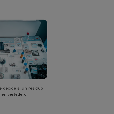
e decide si un residuo
a en vertedero