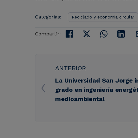
Categorias:
Reciclado y economía circular
Compartir:
ANTERIOR
La Universidad San Jorge i
grado en ingeniería energét
medioambiental