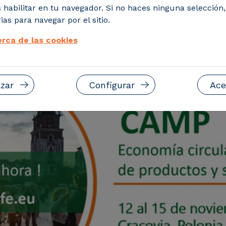
IFE, que se celebrará en noviembre en Cr
 habilitar en tu navegador. Si no haces ninguna selección
ias para navegar por el sitio.
rca de las cookies
zar
Configurar
Ace