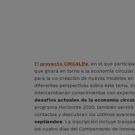
El
proyecto CIRC4Life
, en el que partici
que girará en torno a la economía circular.
para la co-creación de nuevos modelos en t
diferentes perspectivas sobre este tema. En
intercambiarán conocimientos con expert
desafíos actuales de la economía circul
programa Horizonte 2020, también servirá 
contactos y descubran los últimos avances 
septiembre
. La inscripción incluye transp
los cuatro días del Campamento de Innova