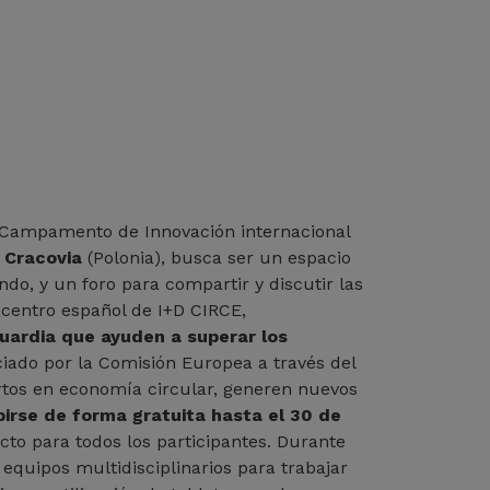
un Campamento de Innovación internacional
n Cracovia
(Polonia), busca ser un espacio
do, y un foro para compartir y discutir las
l centro español de I+D CIRCE,
guardia que ayuden a superar los
ciado por la Comisión Europea a través del
rtos en economía circular, generen nuevos
birse de forma gratuita hasta el 30 de
ecto para todos los participantes. Durante
 equipos multidisciplinarios para trabajar