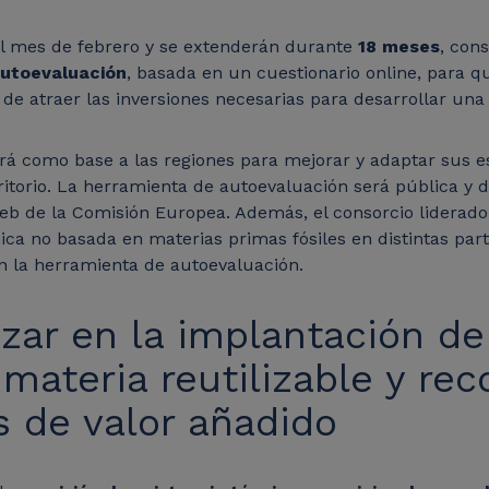
el mes de febrero y se extenderán durante
18 meses
, con
autoevaluación
, basada en un cuestionario online, para q
a de atraer las inversiones necesarias para desarrollar un
rá como base a las regiones para mejorar y adaptar sus es
ritorio. La herramienta de autoevaluación será pública y d
web de la Comisión Europea. Además, el consorcio liderad
ica no basada en materias primas fósiles en distintas par
en la herramienta de autoevaluación.
zar en la implantación de
ateria reutilizable y rec
 de valor añadido