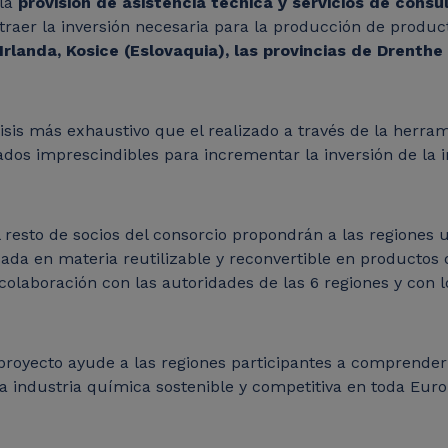
 la
provisión de asistencia técnica y servicios de cons
traer la inversión necesaria para la producción de produc
Irlanda, Kosice (Eslovaquia), las provincias de Drenthe
lisis más exhaustivo que el realizado a través de la herra
ados imprescindibles para incrementar la inversión de la 
l resto de socios del consorcio propondrán a las regiones 
da en materia reutilizable y reconvertible en productos 
 colaboración con las autoridades de las 6 regiones y con
royecto ayude a las regiones participantes a comprender 
a industria química sostenible y competitiva en toda Eur