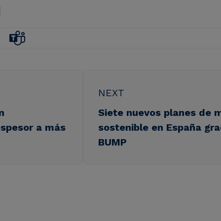
NEXT
n
Siete nuevos planes de 
espesor a más
sostenible en España gra
BUMP