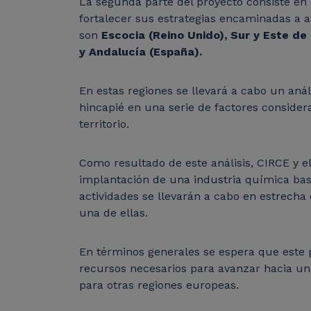
La segunda parte del proyecto consiste en
fortalecer sus estrategias encaminadas a a
son
Escocia (Reino Unido), Sur y Este de 
y Andalucía (España).
En estas regiones se llevará a cabo un aná
hincapié en una serie de factores consider
territorio.
Como resultado de este análisis, CIRCE y e
implantación de una industria química basa
actividades se llevarán a cabo en estrecha
una de ellas.
En términos generales se espera que este p
recursos necesarios para avanzar hacia un
para otras regiones europeas.