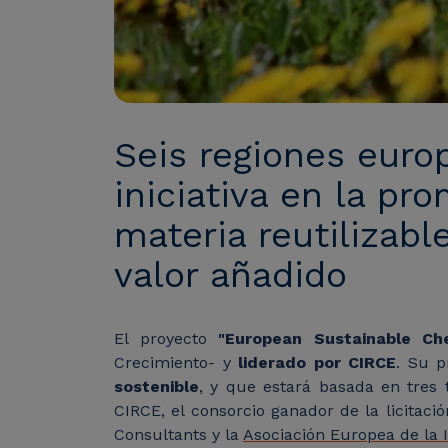
Seis regiones eur
iniciativa en la p
materia reutilizabl
valor añadido
El proyecto
"European Sustainable Ch
Crecimiento- y
liderado por CIRCE
. Su p
sostenible
, y que estará basada en tres
CIRCE, el consorcio ganador de la licitac
Consultants y la
Asociación Europea de la 