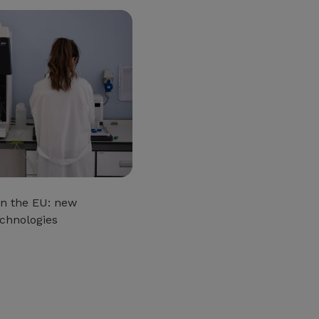
in the EU: new
echnologies