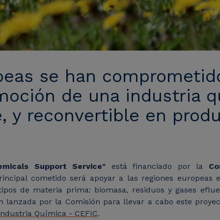
opeas se han comprometid
romoción de una industria 
e, y reconvertible en pro
emicals Support Service"
está financiado por la
Co
rincipal cometido será apoyar a las regiones europeas 
 tipos de materia prima: biomasa, residuos y gases efl
ión lanzada por la Comisión para llevar a cabo este pro
Industria Química - CEFIC
.