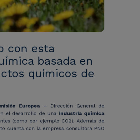
o con esta
química basada en
ductos químicos de
misión Europea
– Dirección General de
en el desarrollo de una
industria química
uentes (como por ejemplo CO2). Además de
yecto cuenta con la empresa consultora PNO