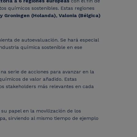
ultoría a 6 regiones europeas
con el fin de
tos químicos sostenibles. Estas regiones
 y Groningen (Holanda), Valonia (Bélgica)
mienta de autoevaluación. Se hará especial
industria química sostenible en ese
una serie de acciones para avanzar en la
químicos de valor añadido. Estas
 los stakeholders más relevantes en cada
su papel en la movilización de los
opa, sirviendo al mismo tiempo de ejemplo