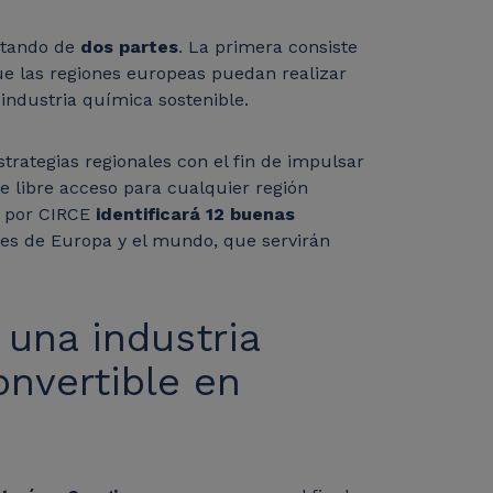
stando de
dos partes
. La primera consiste
ue las regiones europeas puedan realizar
a industria química sostenible.
trategias regionales con el fin de impulsar
e libre acceso para cualquier región
o por CIRCE
identificará 12 buenas
tes de Europa y el mundo, que servirán
 una industria
onvertible en