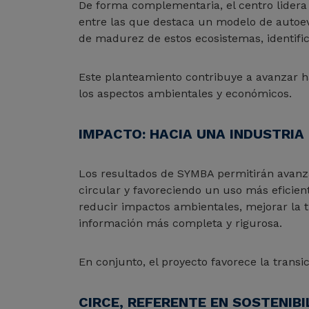
De forma complementaria, el centro lidera 
entre las que destaca un modelo de autoeva
de madurez de estos ecosistemas, identific
Este planteamiento contribuye a avanzar ha
los aspectos ambientales y económicos.
IMPACTO: HACIA UNA INDUSTRIA 
Los resultados de SYMBA permitirán avanza
circular y favoreciendo un uso más eficien
reducir impactos ambientales, mejorar la t
información más completa y rigurosa.
En conjunto, el proyecto favorece la transi
CIRCE, REFERENTE EN SOSTENIBI