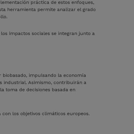
mplementación práctica de estos enfoques,
sta herramienta permite analizar el grado
llo.
los impactos sociales se integran junto a
or biobasado, impulsando la economía
 industrial. Asimismo, contribuirán a
r la toma de decisiones basada en
da con los objetivos climáticos europeos.