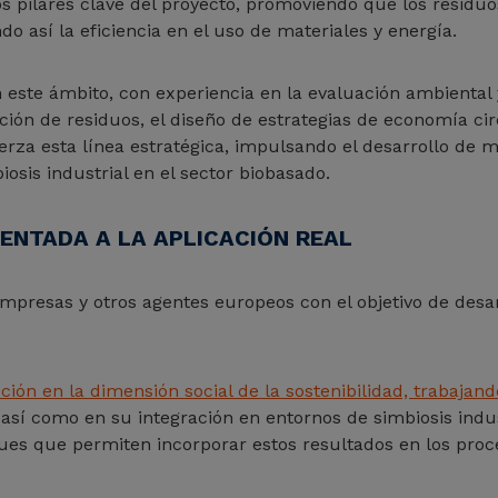
s pilares clave del proyecto, promoviendo que los residu
o así la eficiencia en el uso de materiales y energía.
 este ámbito, con experiencia en la evaluación ambiental 
ción de residuos, el diseño de estrategias de economía cir
rza esta línea estratégica, impulsando el desarrollo de me
osis industrial en el sector biobasado.
ENTADA A LA APLICACIÓN REAL
empresas y otros agentes europeos con el objetivo de desa
ión en la dimensión social de la sostenibilidad, trabajando
 así como en su integración en entornos de simbiosis indu
ues que permiten incorporar estos resultados en los pro