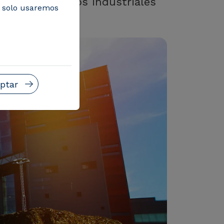
ulsando modelos industriales
, solo usaremos
ptar