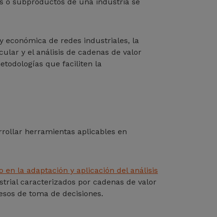
os o subproductos de una industria se
y económica de redes industriales, la
cular y el análisis de cadenas de valor
todologías que faciliten la
rrollar herramientas aplicables en
 en la adaptación y aplicación del análisis
strial caracterizados por cadenas de valor
cesos de toma de decisiones.