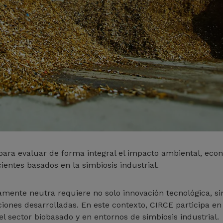
ara evaluar de forma integral el impacto ambiental, econ
ientes basados en la simbiosis industrial.
amente neutra requiere no solo innovación tecnológica, 
uciones desarrolladas. En este contexto, CIRCE participa e
el sector biobasado y en entornos de simbiosis industrial