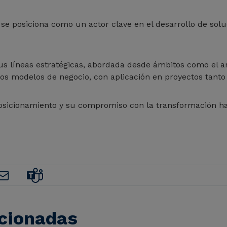
se posiciona como un actor clave en el desarrollo de solu
s líneas estratégicas, abordada desde ámbitos como el análi
evos modelos de negocio, con aplicación en proyectos tan
osicionamiento y su compromiso con la transformación hac
acionadas