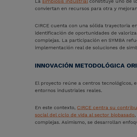
La
simbiosis industrial
constituye uno de lo
conviertan en recursos para otra y mejorand
CIRCE cuenta con una sólida trayectoria en
identificación de oportunidades de valoriza
complejas. La participación en SYMBA refue
implementación real de soluciones de simbi
INNOVACIÓN METODOLÓGICA ORI
El proyecto reúne a centros tecnológicos, 
entornos industriales reales.
En este contexto,
CIRCE centra su contribuc
social del ciclo de vida al sector biobasado
,
complejas. Asimismo, se desarrollan enfoq