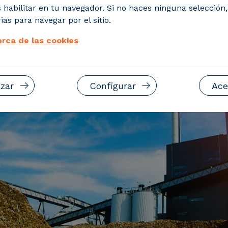
y social de nuevas cadenas de valor, imp
 habilitar en tu navegador. Si no haces ninguna selección
ias para navegar por el sitio.
rca de las cookies
zar
Configurar
Ace