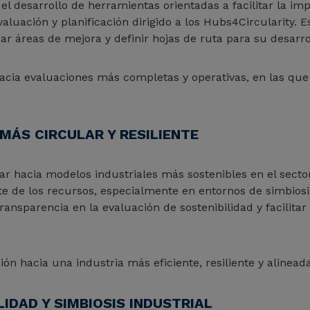
el desarrollo de herramientas orientadas a facilitar la i
luación y planificación dirigido a los Hubs4Circularity. E
ar áreas de mejora y definir hojas de ruta para su desarro
cia evaluaciones más completas y operativas, en las que 
MÁS CIRCULAR Y RESILIENTE
r hacia modelos industriales más sostenibles en el sect
te de los recursos, especialmente en entornos de simbiosis
ransparencia en la evaluación de sostenibilidad y facilita
ción hacia una industria más eficiente, resiliente y alinea
LIDAD Y SIMBIOSIS INDUSTRIAL