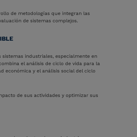
rollo de metodologías que integran las
 evaluación de sistemas complejos.
IBLE
 sistemas industriales, especialmente en
mbina el análisis de ciclo de vida para la
d económica y el análisis social del ciclo
mpacto de sus actividades y optimizar sus