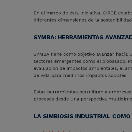
En el marco de esta iniciativa, CIRCE cola
diferentes dimensiones de la sostenibilida
SYMBA: HERRAMIENTAS AVANZAD
SYMBA tiene como objetivo avanzar hacia u
sectores emergentes como el biobasado. Par
evaluación de impactos ambientales, el análi
de vida para medir los impactos sociales.
Estas herramientas permitirán a empresas y
procesos desde una perspectiva multidime
LA SIMBIOSIS INDUSTRIAL COMO