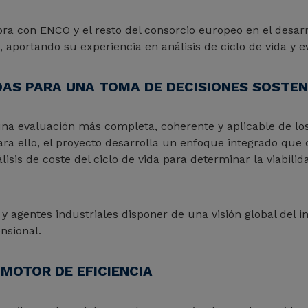
bora con ENCO y el resto del consorcio europeo en el desar
d, aportando su experiencia en análisis de ciclo de vida y
AS PARA UNA TOMA DE DECISIONES SOSTEN
na evaluación más completa, coherente y aplicable de los
a ello, el proyecto desarrolla un enfoque integrado que co
sis de coste del ciclo de vida para determinar la viabilida
 agentes industriales disponer de una visión global del i
nsional.
 MOTOR DE EFICIENCIA