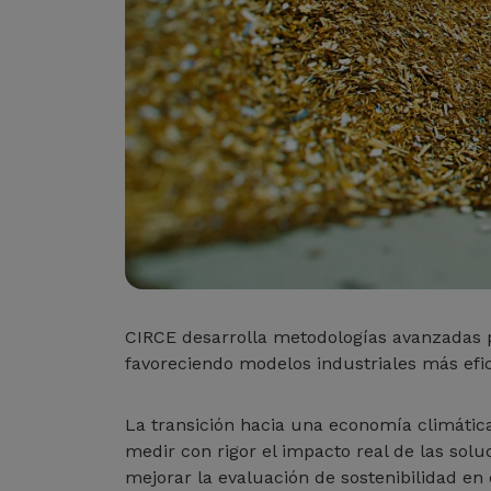
CIRCE desarrolla metodologías avanzadas p
favoreciendo modelos industriales más efic
La transición hacia una economía climátic
medir con rigor el impacto real de las sol
mejorar la evaluación de sostenibilidad en 