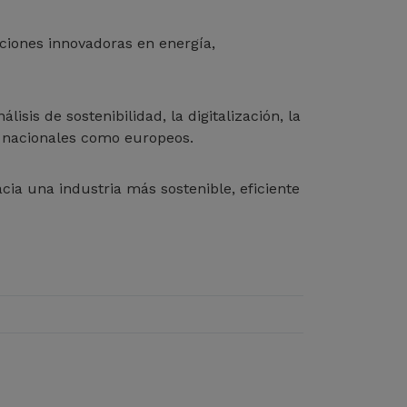
ciones innovadoras en energía,
sis de sostenibilidad, la digitalización, la
to nacionales como europeos.
ia una industria más sostenible, eficiente