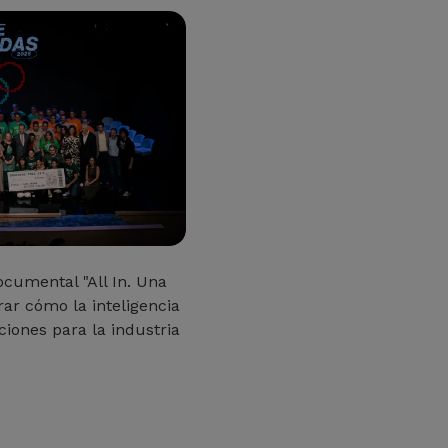
ocumental "All In. Una
rar cómo la inteligencia
uciones para la industria