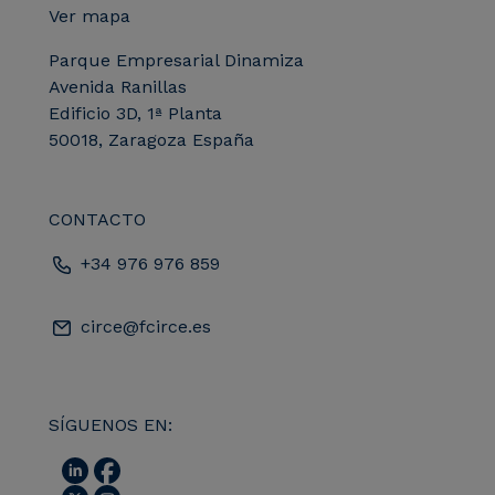
Ver mapa
Parque Empresarial Dinamiza
Avenida Ranillas
Edificio 3D, 1ª Planta
50018, Zaragoza España
CONTACTO
+34 976 976 859
circe@fcirce.es
SÍGUENOS EN: