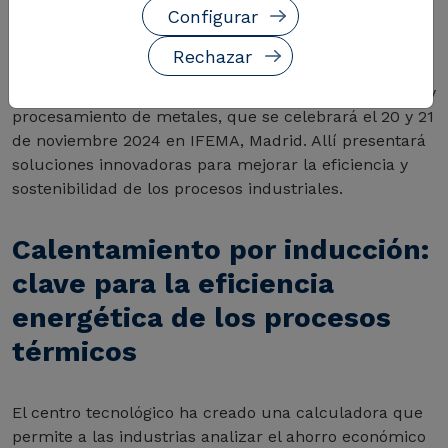
Configurar
CIRCE-Centro tecnológico estará presente en la
Rechazar
próxima edición de Metal Madrid, el evento de
referencia en el sector de la fabricación, mecanizado y
procesamiento de metales, que se celebrará el 20 y 21
de noviembre 2024 en IFEMA, Madrid. Allí presentará
soluciones innovadoras para mejorar la eficiencia y
sostenibilidad de los procesos industriales.
Calentamiento por inducción:
clave para la eficiencia
energética de los procesos
térmicos
El centro tecnológico ha creado una calculadora que
permite a las industrias analizar el ahorro económico