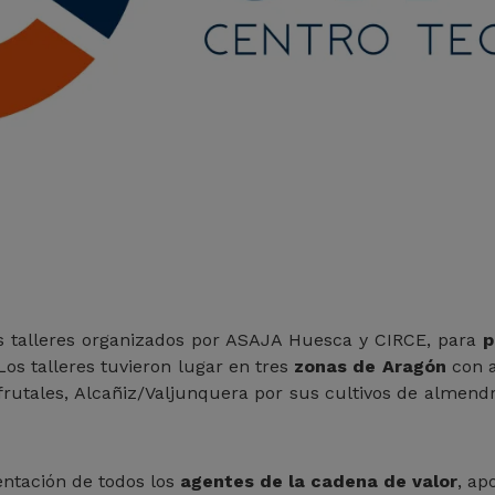
s talleres organizados por ASAJA Huesca y CIRCE, para
p
 Los talleres tuvieron lugar en tres
zonas de Aragón
con a
frutales, Alcañiz/Valjunquera por sus cultivos de almendr
entación de todos los
agentes de la cadena de valor
, ap