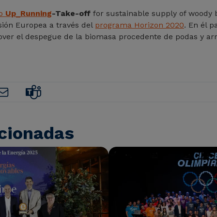
to
Up_Running
-Take-off
for sustainable supply of woody
sión Europea a través del
programa Horizon 2020
. En él 
over el despegue de la biomasa procedente de podas y arr
acionadas