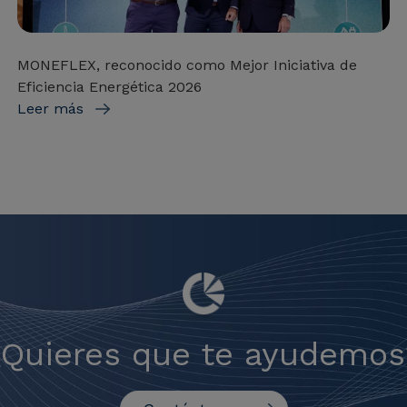
MONEFLEX, reconocido como Mejor Iniciativa de
Eficiencia Energética 2026
Leer más
¿Quieres que te ayudemos