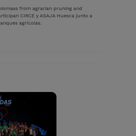
 biomass from agrarian pruning and
participan CIRCE y ASAJA Huesca junto a
anques agrícolas.