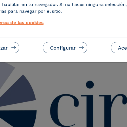
ble de este tipo de residuos demostrando p
 habilitar en tu navegador. Si no haces ninguna selección
ias para navegar por el sitio.
rca de las cookies
zar
Configurar
Ace