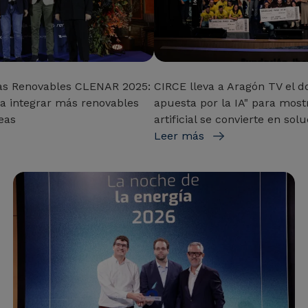
as Renovables CLENAR 2025:
CIRCE lleva a Aragón TV el d
para integrar más renovables
apuesta por la IA" para most
eas
artificial se convierte en sol
Leer más