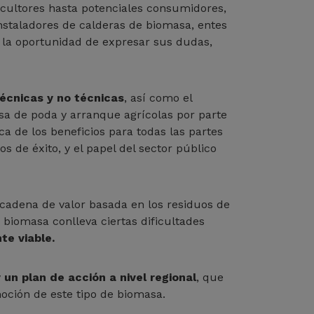
icultores hasta potenciales consumidores,
instaladores de calderas de biomasa, entes
 la oportunidad de expresar sus dudas,
técnicas y no técnicas
, así como el
asa de poda y arranque agrícolas por parte
a de los beneficios para todas las partes
 de éxito, y el papel del sector público
 cadena de valor basada en los residuos de
e biomasa conlleva ciertas dificultades
te viable.
 un plan de acción a nivel regional
, que
moción de este tipo de biomasa.