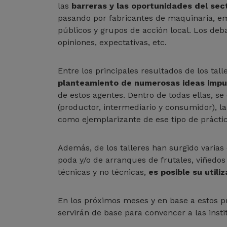
las
barreras y las oportunidades del sec
pasando por fabricantes de maquinaria, emp
públicos y grupos de acción local. Los de
opiniones, expectativas, etc.
Entre los principales resultados de los tal
planteamiento de numerosas ideas impu
de estos agentes. Dentro de todas ellas, s
(productor, intermediario y consumidor), la
como ejemplarizante de ese tipo de prácti
Además, de los talleres han surgido varias
poda y/o de arranques de frutales, viñedos u
técnicas y no técnicas,
es posible su utili
En los próximos meses y en base a estos p
servirán de base para convencer a las inst