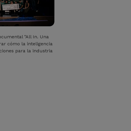
ocumental "All In. Una
rar cómo la inteligencia
uciones para la industria