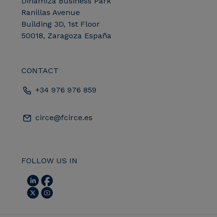
Dinamiza Business Park
Ranillas Avenue
Building 3D, 1st Floor
50018, Zaragoza España
CONTACT
+34 976 976 859
circe@fcirce.es
FOLLOW US IN