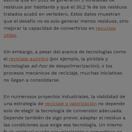
residuos por habitante y que el 30,2 % de los residuos
tratados acabó en vertedero. Estos datos muestran
que el desafío no es solo generar menos residuos, sino
mejorar la capacidad de convertirlos en
recursos
útiles
.
Sin embargo, a pesar del avance de tecnologías como
el
reciclaje químico
(por ejemplo, la pirólisis y
tecnologías
ad-hoc
de despolimerización), o los
procesos mecánicos de reciclaje, muchas iniciativas
no llegan a consolidarse.
En numerosos proyectos industriales, la viabilidad de
una estrategia de
reciclaje o valorización
no depende
solo de elegir la tecnología de conversión adecuada.
Depende también de algo previo: adaptar el residuo a
las condiciones que exige esa tecnología. Un mismo
flujo residual puede ser valorizable o convertirse en