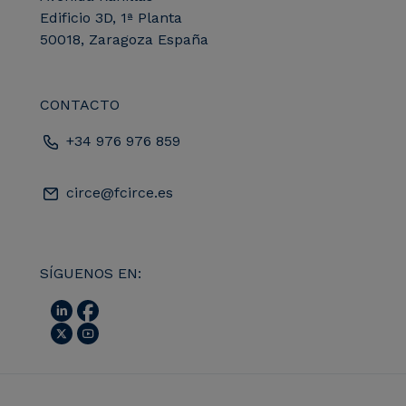
Edificio 3D, 1ª Planta
50018, Zaragoza España
CONTACTO
+34 976 976 859
circe@fcirce.es
SÍGUENOS EN: