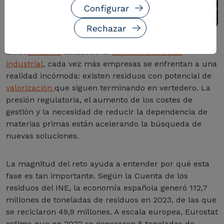
Configurar
Rechazar
En el
contexto
actual de la
economía circular
industrial
, cada vez más empresas se enfrentan a una
realidad incómoda: existen residuos con potencial de
valorización
que siguen terminando en vertedero. La
presión regulatoria, el aumento de los costes de
gestión y la necesidad de reducir la dependencia de
materias primas están acelerando la búsqueda de
nuevas soluciones.
La magnitud del reto ayuda a entender por qué esta
fase es tan importante. Según la Cuenta de los
residuos del INE, la economía española generó 112,7
millones de toneladas de residuos en 2023, de las que
se reciclaron 49,9 millones. A escala europea, Eurostat
estima que en 2022 se generaron 5 toneladas de