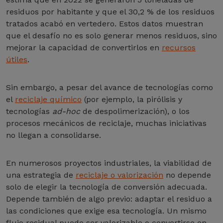
residuos por habitante y que el 30,2 % de los residuos
tratados acabó en vertedero. Estos datos muestran
que el desafío no es solo generar menos residuos, sino
mejorar la capacidad de convertirlos en
recursos
útiles
.
Sin embargo, a pesar del avance de tecnologías como
el
reciclaje químico
(por ejemplo, la pirólisis y
tecnologías
ad-hoc
de despolimerización), o los
procesos mecánicos de reciclaje, muchas iniciativas
no llegan a consolidarse.
En numerosos proyectos industriales, la viabilidad de
una estrategia de
reciclaje o valorización
no depende
solo de elegir la tecnología de conversión adecuada.
Depende también de algo previo: adaptar el residuo a
las condiciones que exige esa tecnología. Un mismo
flujo residual puede ser valorizable o convertirse en