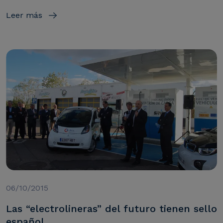
Leer más
06/10/2015
Las “electrolineras” del futuro tienen sello
español