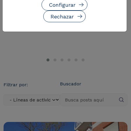
Configurar
Rechazar
Buscador
Filtrar por: