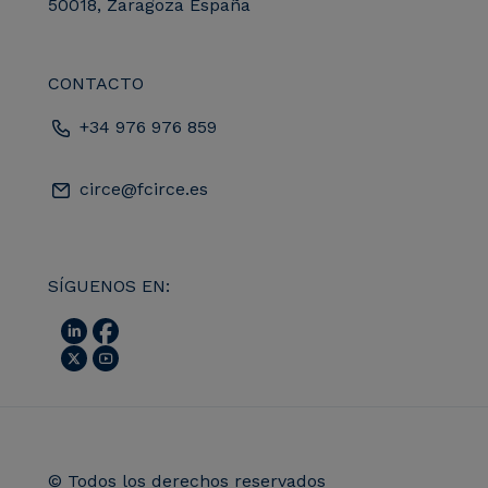
50018, Zaragoza España
CONTACTO
+34 976 976 859
circe@fcirce.es
SÍGUENOS EN:
© Todos los derechos reservados