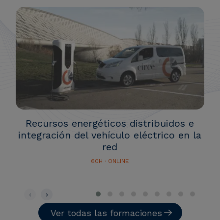
Recursos energéticos distribuidos e
integración del vehículo eléctrico en la
red
60H · ONLINE
‹
›
Ver todas las formaciones