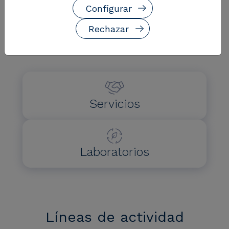
Configurar
Soluciones
Rechazar
Juntos enfrentamos los retos presentes y futuros.
¡Descubre cómo!
Servicios
Laboratorios
Líneas de actividad