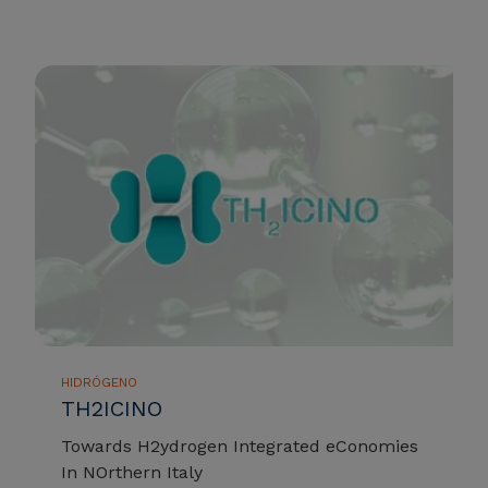
HIDRÓGENO
TH2ICINO
Towards H2ydrogen Integrated eConomies
In NOrthern Italy