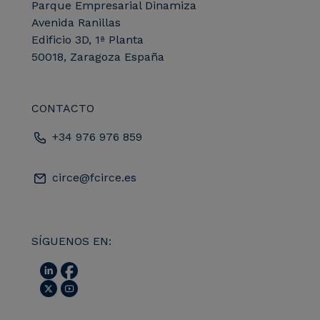
Parque Empresarial Dinamiza
Avenida Ranillas
Edificio 3D, 1ª Planta
50018, Zaragoza España
CONTACTO
+34 976 976 859
circe@fcirce.es
SÍGUENOS EN: